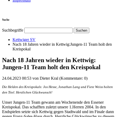
Impressum
Suche
Suchbegriffe
Kettwiger SV
Nach 18 Jahren wieder in Kettwig:Jungen-11 Team holt den
Kreispokal
Nach 18 Jahren wieder in Kettwig:
Jungen-11 Team holt den Kreispokal
24.04.2023 00:53
von Dieter Kral
(Kommentare: 0)
Die Helden des Kreispokals: Jos Hesse, Jonathan Lang und Fiete Weiss holten
den Titel. Herzlichen Glückwunsch!
Unser Jungen-11 Team gewann am Wochenende den Essener
Kreispokal. Das schafften zuletzt unsere 1.Herren 2004. In den
Endspielen setzte sich Kettwig gegen Stadtwald und im Finale dann
gegen Franz-Sales-Haus durch. Herzliche Glückwünsche zu diesem